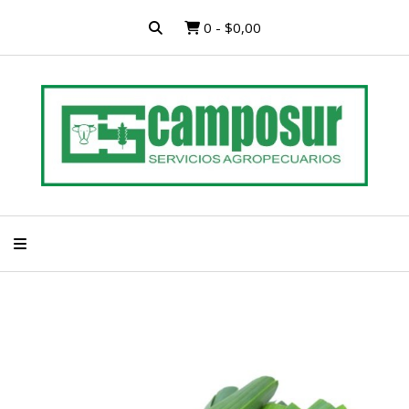
0
-
$0,00