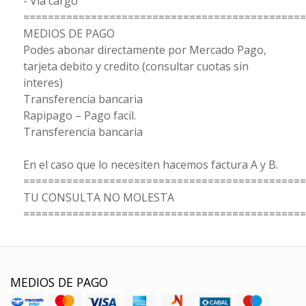
- Via cargo
==============================================
MEDIOS DE PAGO
Podes abonar directamente por Mercado Pago,
tarjeta debito y credito (consultar cuotas sin
interes)
Transferencia bancaria
Rapipago – Pago facil.
Transferencia bancaria
En el caso que lo necesiten hacemos factura A y B.
==============================================
TU CONSULTA NO MOLESTA
==============================================
MEDIOS DE PAGO