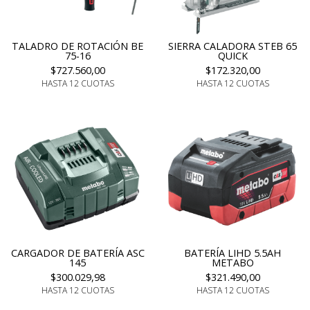
TALADRO DE ROTACIÓN BE
SIERRA CALADORA STEB 65
75-16
QUICK
$727.560,00
$172.320,00
HASTA 12 CUOTAS
HASTA 12 CUOTAS
CARGADOR DE BATERÍA ASC
BATERÍA LIHD 5.5AH
145
METABO
$300.029,98
$321.490,00
HASTA 12 CUOTAS
HASTA 12 CUOTAS