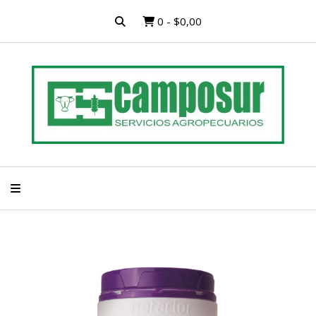
0
-
$0,00