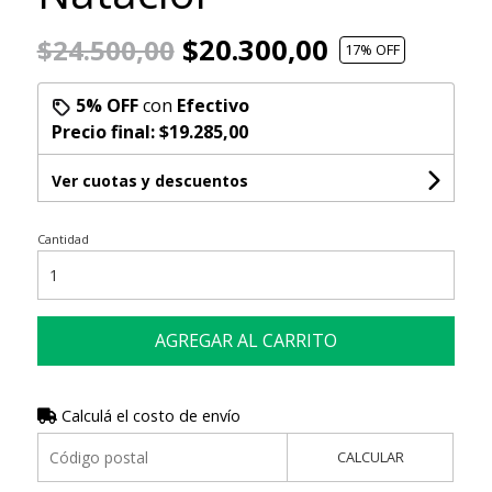
$20.300,00
$24.500,00
17
% OFF
5% OFF
con
Efectivo
Precio final:
$19.285,00
Ver cuotas y descuentos
Cantidad
AGREGAR AL CARRITO
Calculá el costo de envío
CALCULAR