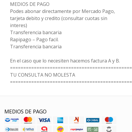
MEDIOS DE PAGO
Podes abonar directamente por Mercado Pago,
tarjeta debito y credito (consultar cuotas sin
interes)
Transferencia bancaria
Rapipago – Pago facil.
Transferencia bancaria
En el caso que lo necesiten hacemos factura A y B.
==============================================
TU CONSULTA NO MOLESTA
==============================================
MEDIOS DE PAGO