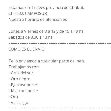
Estamos en Trelew, provincia de Chubut.
Chile 32, CAMPOSUR.
Nuestro horario de atencion es:
Lunes a Viernes de 8 a 12 y de 15 a 19 hs.
Sabados de 8,30 a 13 hs.
==============================================
COMO ES EL ENVÍO
Te lo enviamos a cualquier parte del país.
Trabajamos con:
- Cruz del sur
- Oro negro
- Eg trasnporte
- Mz transporte
- Oca
- Via cargo
==============================================