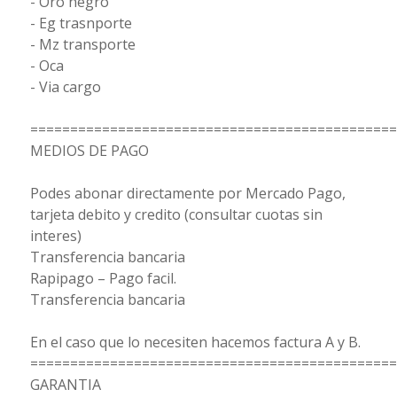
- Oro negro
- Eg trasnporte
- Mz transporte
- Oca
- Via cargo
==============================================
MEDIOS DE PAGO
Podes abonar directamente por Mercado Pago,
tarjeta debito y credito (consultar cuotas sin
interes)
Transferencia bancaria
Rapipago – Pago facil.
Transferencia bancaria
En el caso que lo necesiten hacemos factura A y B.
==============================================
GARANTIA