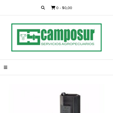
0
-
$0,00