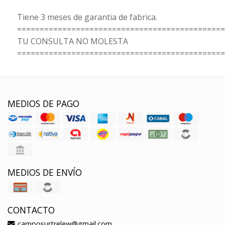
Tiene 3 meses de garantia de fabrica.
==============================================
TU CONSULTA NO MOLESTA
==============================================
MEDIOS DE PAGO
MEDIOS DE ENVÍO
CONTACTO
camposurtrelew@gmail.com