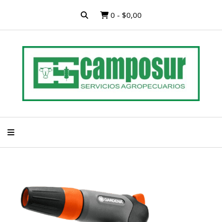
0
-
$0,00