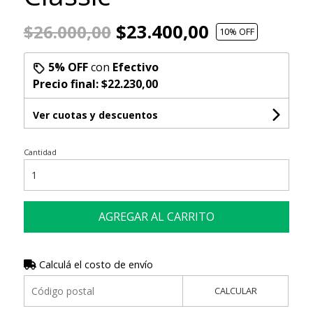
$23.400,00
$26.000,00
10
% OFF
5% OFF
con
Efectivo
Precio final:
$22.230,00
Ver cuotas y descuentos
Cantidad
AGREGAR AL CARRITO
Calculá el costo de envío
CALCULAR