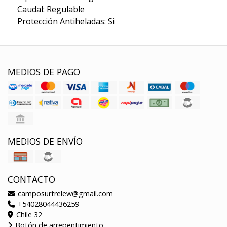
Caudal: Regulable
Protección Antiheladas: Si
MEDIOS DE PAGO
MEDIOS DE ENVÍO
CONTACTO
camposurtrelew@gmail.com
+54028044436259
Chile 32
Botón de arrepentimiento